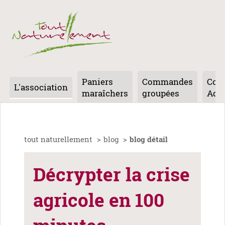
Aller au
Paniers
Commandes
Cont
contenu
L'association
maraîchers
groupées
Adh
tout naturellement
blog
blog détail
Décrypter la crise
agricole en 100